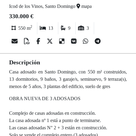
Icod de los Vinos, Santo Domingo
mapa
330.000 €
2
550 m
13
9
3
Descripción
Casa adosado en Santo Domingo, con 550 m² construidos,
13 dormitorios, 9 baños, 3 garaje/s, seminuevo, 9 terraza(s),
menos de 5 años, 3 plantas del edificio, suelo de gres
OBRA NUEVA DE 3 ADOSADOS
Complejo de casas adosadas en construcción.
La casa adosada nº 1 está a punto de terminarse.
Las casas adosadas N° 2 + 3 están en construcción.
Solo se vende el complejo entero (3 adosados).