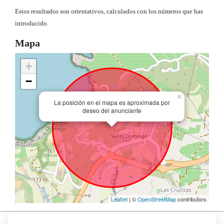
Estos resultados son orientativos, calculados con los números que has
introducido.
Mapa
+
−
×
La posición en el mapa es aproximada por
deseo del anunciante
Leaflet
| ©
OpenStreetMap
contributors