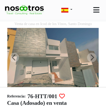
Venta de casa en Icod de los Vinos, Santo Domingo
76-HTT/001
Referencia:
Casa (Adosado) en venta