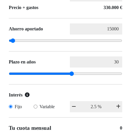
Precio + gastos
330.000 €
Ahorro aportado
Plazo en años
Interés
Fijo
Variable
Tu cuota mensual
0