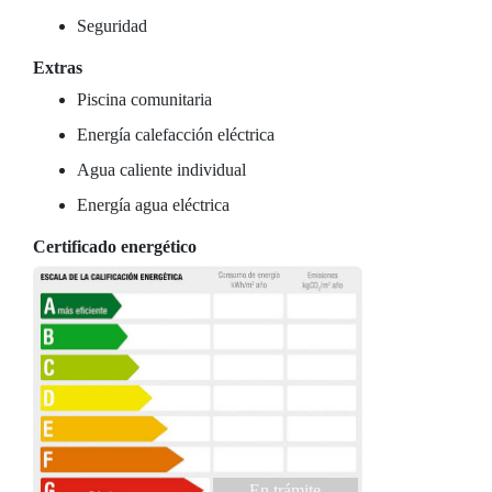
Seguridad
Extras
Piscina comunitaria
Energía calefacción eléctrica
Agua caliente individual
Energía agua eléctrica
Certificado energético
En trámite