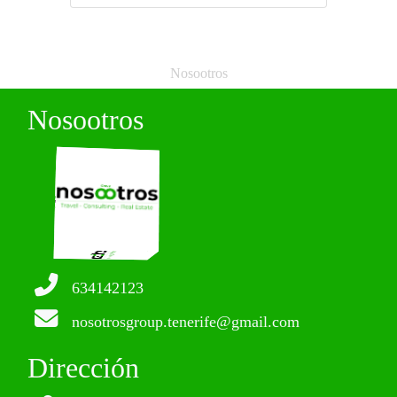
Nosootros
Nosootros
634142123
nosotrosgroup.tenerife@gmail.com
Dirección