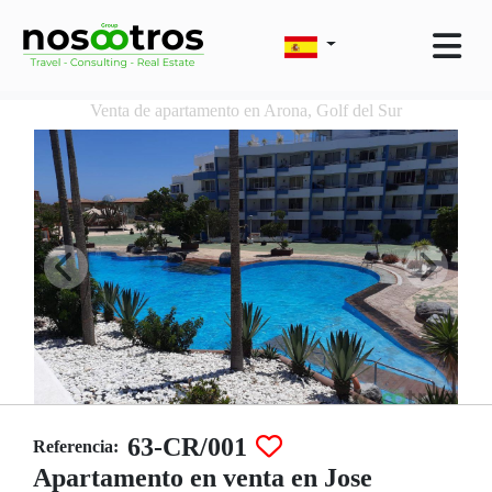
Venta de apartamento en Arona, Golf del Sur
63-CR/001
Referencia:
Apartamento en venta en Jose