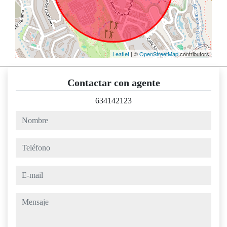
Leaflet
| ©
OpenStreetMap
contributors
Contactar con agente
634142123
nombre
teléfono
e-mail
mensaje