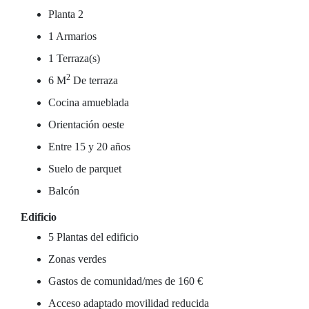
Planta 2
1 Armarios
1 Terraza(s)
2
6 M
De terraza
Cocina amueblada
Orientación oeste
Entre 15 y 20 años
Suelo de parquet
Balcón
Edificio
5 Plantas del edificio
Zonas verdes
Gastos de comunidad/mes de 160 €
Acceso adaptado movilidad reducida